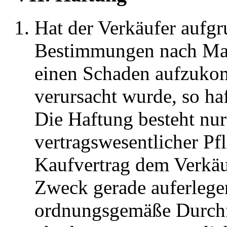
Hat der Verkäufer aufgr
Bestimmungen nach Maß
einen Schaden aufzukomm
verursacht wurde, so haf
Die Haftung besteht nur
vertragswesentlicher Pfl
Kaufvertrag dem Verkäu
Zweck gerade auferlegen
ordnungsgemäße Durchf