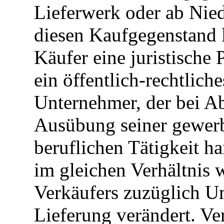
Lieferwerk oder ab Nied
diesen Kaufgegenstand li
Käufer eine juristische 
ein öffentlich-rechtlic
Unternehmer, der bei Ab
Ausübung seiner gewerb
beruflichen Tätigkeit ha
im gleichen Verhältnis w
Verkäufers zuzüglich U
Lieferung verändert. V