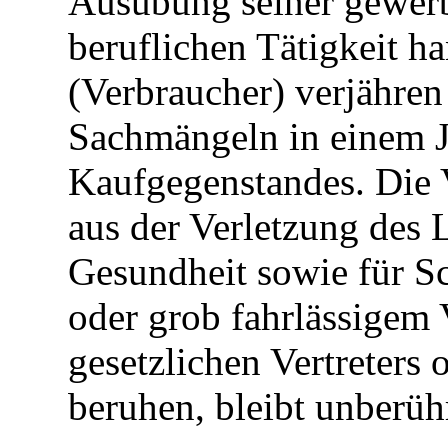
Ausübung seiner gewerb
beruflichen Tätigkeit h
(Verbraucher) verjähre
Sachmängeln in einem J
Kaufgegenstandes. Die V
aus der Verletzung des 
Gesundheit sowie für Sc
oder grob fahrlässigem 
gesetzlichen Vertreters 
beruhen, bleibt unberühr