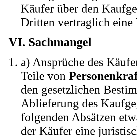
Käufer über den Kaufge
Dritten vertraglich ein
VI. Sachmangel
a) Ansprüche des Käuf
Teile von
Personenkra
den gesetzlichen Besti
Ablieferung des Kaufgeg
folgenden Absätzen etwa
der Käufer eine juristis