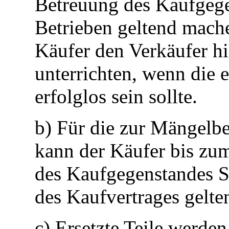
Betreuung des Kaufgege
Betrieben geltend machen
Käufer den Verkäufer h
unterrichten, wenn die 
erfolglos sein sollte.
b) Für die zur Mängelbe
kann der Käufer bis zum
des Kaufgegenstandes 
des Kaufvertrages gelt
c) Ersetzte Teile werde