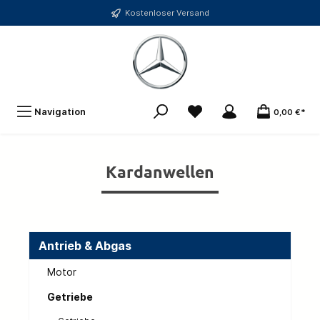
Kostenloser Versand
Navigation
0,00 €*
Kardanwellen
Antrieb & Abgas
Motor
Getriebe