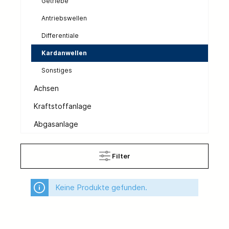
Getriebe
Antriebswellen
Differentiale
Kardanwellen
Sonstiges
Achsen
Kraftstoffanlage
Abgasanlage
Filter
Keine Produkte gefunden.