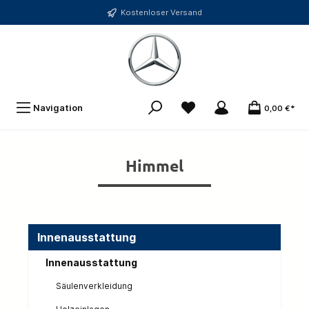
Kostenloser Versand
Navigation
0,00 €*
Himmel
Innenausstattung
Innenausstattung
Säulenverkleidung