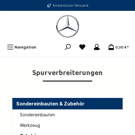
Kostenloser Versand
Navigation
0,00 €*
Spurverbreiterungen
Sondereinbauten & Zubehör
Sondereinbauten
Werkzeug