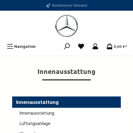
Kostenloser Versand
Navigation
0,00 €*
Innenausstattung
Innenausstattung
Innenausstattung
Lüftungsanlage