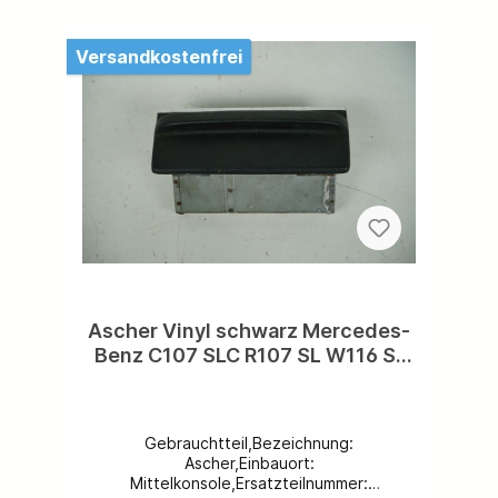
5-Sterne-Bewertung von Ihnen!
Versandkostenfrei
Ascher Vinyl schwarz Mercedes-
Benz C107 SLC R107 SL W116 S-
Klasse Aschenbecher Kunststoff
schwarz A1168100530
Gebrauchtteil,Bezeichnung:
Ascher,Einbauort:
Mittelkonsole,Ersatzteilnummer: