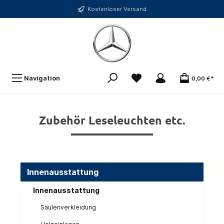
Kostenloser Versand
Navigation
0,00 €*
Zubehör Leseleuchten etc.
Innenausstattung
Innenausstattung
Säulenverkleidung