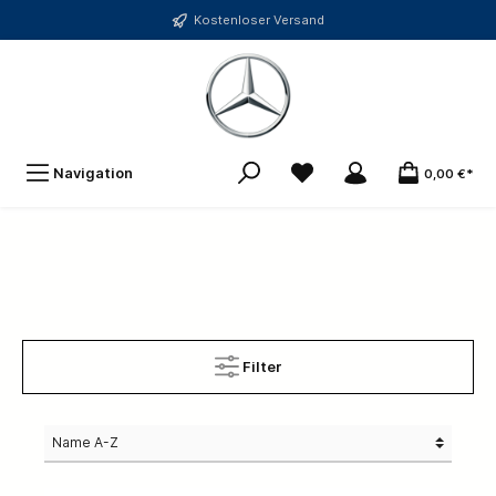
Kostenloser Versand
Navigation
0,00 €*
Filter