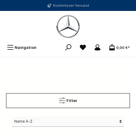
Kostenloser Versand
Navigation
0,00 €*
Filter