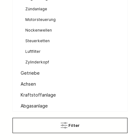
Zündanlage
Motorsteuerung
Nockenwellen
Steuerketten
Luftfilter
Zylinderkopf
Getriebe
Achsen
Kraftstoffanlage
Abgasanlage
Filter