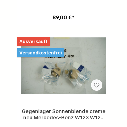
Innenausstattungsteile
vorhanden,kostenloser Versand problemlos
möglich
89,00 €*
Ausverkauft
Versandkostenfrei
Gegenlager Sonnenblende creme
neu Mercedes-Benz W123 W124
W126 W201 Lager Sonnenblende