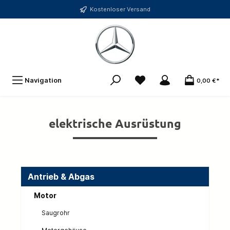
Kostenloser Versand
Navigation
0,00 €*
elektrische Ausrüstung
Antrieb & Abgas
Motor
Saugrohr