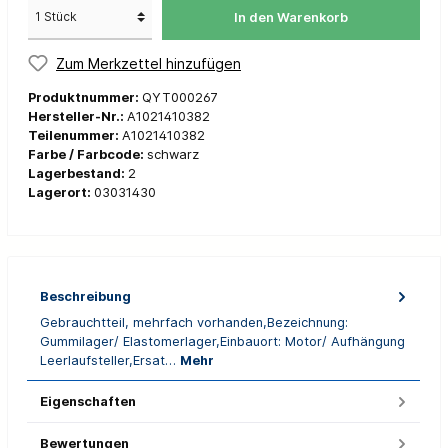
In den Warenkorb
Zum Merkzettel hinzufügen
Produktnummer:
QYT000267
Hersteller-Nr.:
A1021410382
Teilenummer:
A1021410382
Farbe / Farbcode:
schwarz
Lagerbestand:
2
Lagerort:
03031430
Beschreibung
Gebrauchtteil, mehrfach vorhanden,Bezeichnung:
Gummilager/ Elastomerlager,Einbauort: Motor/ Aufhängung
Leerlaufsteller,Ersat…
Mehr
Eigenschaften
Bewertungen