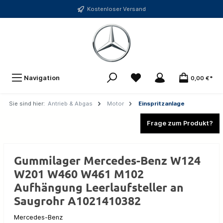
Kostenloser Versand
Navigation
0,00 €*
Sie sind hier:
Antrieb & Abgas
Motor
Einspritzanlage
Frage zum Produkt?
Gummilager Mercedes-Benz W124
W201 W460 W461 M102
Aufhängung Leerlaufsteller an
Saugrohr A1021410382
Mercedes-Benz