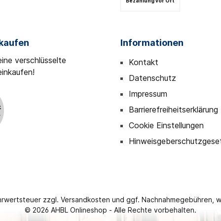
Bezahlung vor Ort
nkaufen
Informationen
eine verschlüsselte
Kontakt
einkaufen!
Datenschutz
Impressum
Barrierefreiheitserklärung
Cookie Einstellungen
Hinweisgeberschutzgese
ehrwertsteuer zzgl.
Versandkosten
und ggf. Nachnahmegebühren, w
© 2026 AHBL Onlineshop - Alle Rechte vorbehalten.