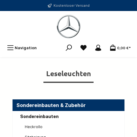
Kostenloser Versand
Navigation
0,00 €*
Leseleuchten
Sondereinbauten & Zubehör
Sondereinbauten
Heckrollo