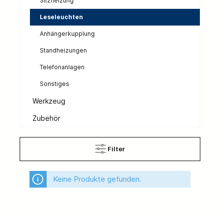
Sitzheizung
Leseleuchten
Anhängerkupplung
Standheizungen
Telefonanlagen
Sonstiges
Werkzeug
Zubehör
Filter
Keine Produkte gefunden.