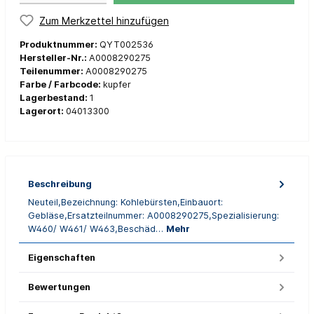
Zum Merkzettel hinzufügen
Produktnummer:
QYT002536
Hersteller-Nr.:
A0008290275
Teilenummer:
A0008290275
Farbe / Farbcode:
kupfer
Lagerbestand:
1
Lagerort:
04013300
Beschreibung
Neuteil,Bezeichnung: Kohlebürsten,Einbauort:
Gebläse,Ersatzteilnummer: A0008290275,Spezialisierung:
W460/ W461/ W463,Beschäd…
Mehr
Eigenschaften
Bewertungen