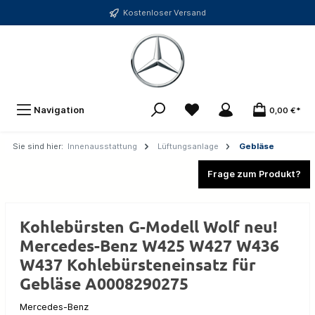
Kostenloser Versand
Navigation
0,00 €*
Sie sind hier:
Innenausstattung
Lüftungsanlage
Gebläse
Frage zum Produkt?
Kohlebürsten G-Modell Wolf neu!
Mercedes-Benz W425 W427 W436
W437 Kohlebürsteneinsatz für
Gebläse A0008290275
Mercedes-Benz