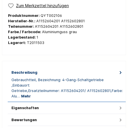
Zum Merkzettel hinzufügen
Produktnummer:
QYT002106
Hersteller-Nr.:
A1152604201 A1152602801
Teilenummer:
A1152604201 A1152602801
Farbe / Farbcode:
Aluminiumguss grau
Lagerbestand:
1
Lagerort:
T2011503
Beschreibung
Gebrauchtteil, Bezeichnung: 4-Gang-Schaltgetriebe
,Einbauort:
Getriebe,Ersatzteilnummer: A1152604201/ A1152602801,Farbe:
Alu…
Mehr
Eigenschaften
Bewertungen