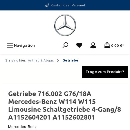
Kostenloser Versand
Navigation
0,00 €*
Sie sind hier:
Antrieb & Abgas
Getriebe
Frage zum Produkt?
Getriebe 716.002 G76/18A
Mercedes-Benz W114 W115
Limousine Schaltgetriebe 4-Gang/8
A1152604201 A1152602801
Mercedes-Benz