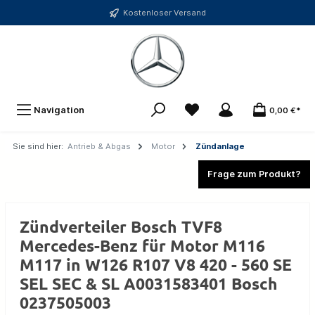
Kostenloser Versand
Navigation
0,00 €*
Sie sind hier:
Antrieb & Abgas
Motor
Zündanlage
Frage zum Produkt?
Zündverteiler Bosch TVF8
Mercedes-Benz für Motor M116
M117 in W126 R107 V8 420 - 560 SE
SEL SEC & SL A0031583401 Bosch
0237505003